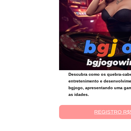
Descubra como os quebra-cab
entretenimento e desenvolvime
bgjogo, apresentando uma gam
as idades.
REGISTRO R$